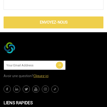
ENVOYEZ-NOUS
Avoir une question?
Cliquez ici
LIENS RAPIDES