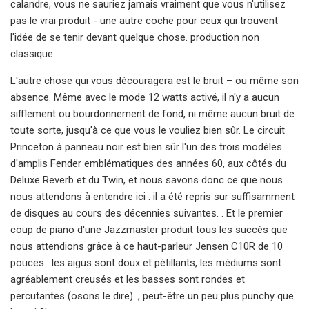
calandre, vous ne sauriez jamais vraiment que vous n'utilisez
pas le vrai produit - une autre coche pour ceux qui trouvent
l'idée de se tenir devant quelque chose. production non
classique.
L'autre chose qui vous découragera est le bruit – ou même son
absence. Même avec le mode 12 watts activé, il n'y a aucun
sifflement ou bourdonnement de fond, ni même aucun bruit de
toute sorte, jusqu'à ce que vous le vouliez bien sûr. Le circuit
Princeton à panneau noir est bien sûr l'un des trois modèles
d'amplis Fender emblématiques des années 60, aux côtés du
Deluxe Reverb et du Twin, et nous savons donc ce que nous
nous attendons à entendre ici : il a été repris sur suffisamment
de disques au cours des décennies suivantes. . Et le premier
coup de piano d'une Jazzmaster produit tous les succès que
nous attendions grâce à ce haut-parleur Jensen C10R de 10
pouces : les aigus sont doux et pétillants, les médiums sont
agréablement creusés et les basses sont rondes et
percutantes (osons le dire). , peut-être un peu plus punchy que