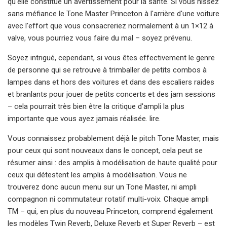
qu'elle constitue un avertissement pour la santé. Si vous hissez
sans méfiance le Tone Master Princeton à l'arrière d'une voiture
avec l'effort que vous consacreriez normalement à un 1×12 à
valve, vous pourriez vous faire du mal – soyez prévenu.
Soyez intrigué, cependant, si vous êtes effectivement le genre
de personne qui se retrouve à trimballer de petits combos à
lampes dans et hors des voitures et dans des escaliers raides
et branlants pour jouer de petits concerts et des jam sessions
– cela pourrait très bien être la critique d'ampli la plus
importante que vous ayez jamais réalisée. lire.
Vous connaissez probablement déjà le pitch Tone Master, mais
pour ceux qui sont nouveaux dans le concept, cela peut se
résumer ainsi : des amplis à modélisation de haute qualité pour
ceux qui détestent les amplis à modélisation. Vous ne
trouverez donc aucun menu sur un Tone Master, ni ampli
compagnon ni commutateur rotatif multi-voix. Chaque ampli
TM – qui, en plus du nouveau Princeton, comprend également
les modèles Twin Reverb, Deluxe Reverb et Super Reverb – est