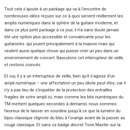
Tout cela s'ajoute à un package qui va à l'encontre de
nombreuses idées reçues sur ce à quoi servent réellement les
amplis numériques dans la sphère de la guitare moderne, et
dans ce plus petit package à ce jour, il n'a sans doute jamais
été une option plus accessible et convaincante pour les
guitaristes. qui jouent principalement à la maison mais qui
veulent aussi quelque chose qui puisse crier un peu dans un
environnement de concert. Basculons cet interrupteur de veille
et restons coincés.
Et oui, il y a un interrupteur de veille, bien qu'il s'agisse d'un
ampli numérique – une affectation un peu idiote peut-être, car il
n'y a pas lieu de s'inquiéter de la protection des entrailles
fragiles de votre ampli ici, mais comme les bits numériques du
TM mettent quelques secondes à démarrer, nous sommes
heureux de le laisser en sourdine jusqu'à ce que la lumière du
bijou classique clignote du bleu à l'orange avant de la passer au
rouge classique. Et sans ce badge discret Tone Master sur la