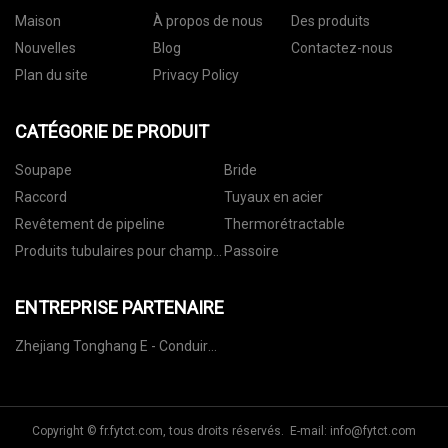
Maison
À propos de nous
Des produits
Nouvelles
Blog
Contactez-nous
Plan du site
Privacy Policy
CATÉGORIE DE PRODUIT
Soupape
Bride
Raccord
Tuyaux en acier
Revêtement de pipeline
Thermorétractable
Produits tubulaires pour champs
Passoire
pétrolifères
ENTREPRISE PARTENAIRE
Zhejiang Tonghang E - Conduire
Technologie Cie, Ltd.
Copyright © fr.fytct.com, tous droits réservés. E-mail:
info@fytct.com