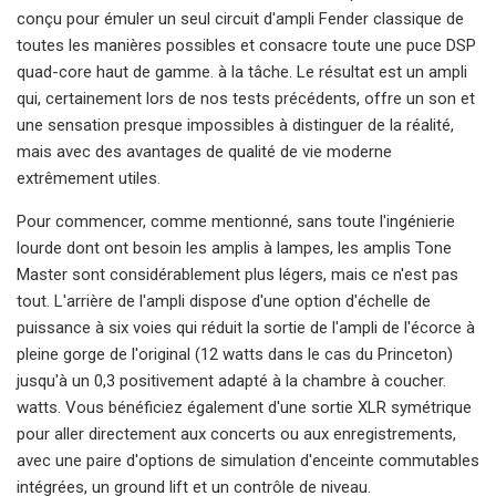
conçu pour émuler un seul circuit d'ampli Fender classique de
toutes les manières possibles et consacre toute une puce DSP
quad-core haut de gamme. à la tâche. Le résultat est un ampli
qui, certainement lors de nos tests précédents, offre un son et
une sensation presque impossibles à distinguer de la réalité,
mais avec des avantages de qualité de vie moderne
extrêmement utiles.
Pour commencer, comme mentionné, sans toute l'ingénierie
lourde dont ont besoin les amplis à lampes, les amplis Tone
Master sont considérablement plus légers, mais ce n'est pas
tout. L'arrière de l'ampli dispose d'une option d'échelle de
puissance à six voies qui réduit la sortie de l'ampli de l'écorce à
pleine gorge de l'original (12 watts dans le cas du Princeton)
jusqu'à un 0,3 positivement adapté à la chambre à coucher.
watts. Vous bénéficiez également d'une sortie XLR symétrique
pour aller directement aux concerts ou aux enregistrements,
avec une paire d'options de simulation d'enceinte commutables
intégrées, un ground lift et un contrôle de niveau.