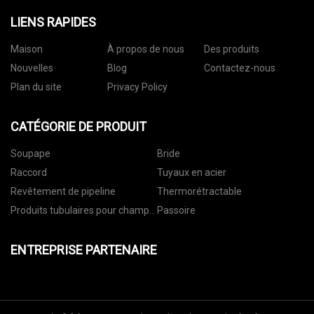
LIENS RAPIDES
Maison
À propos de nous
Des produits
Nouvelles
Blog
Contactez-nous
Plan du site
Privacy Policy
CATÉGORIE DE PRODUIT
Soupape
Bride
Raccord
Tuyaux en acier
Revêtement de pipeline
Thermorétractable
Produits tubulaires pour champs
Passoire
pétrolifères
ENTREPRISE PARTENAIRE