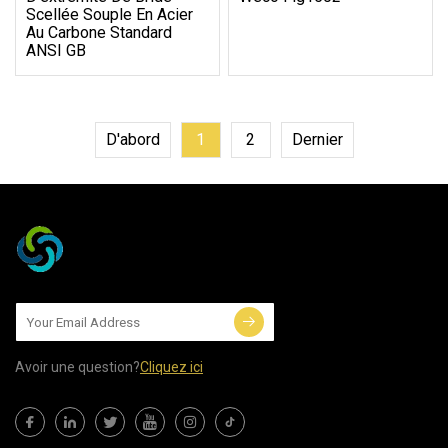
Scellée Souple En Acier
Au Carbone Standard
ANSI GB
D'abord
1
2
Dernier
Avoir une question?
Cliquez ici