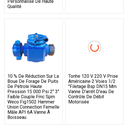
Personnalisé De Haute
Qualité
10 % De Réduction Sur La
Tonhe 120 V 220 V Prise
Boue De Forage De Puits
Américaine 2 Voies 1/2
De Pétrole Haute
"filetage Bsp DN15 Mm
Pression 15 000 Psi 2" 3"
Vanne D'arrêt D'eau De
Faible Couple Fmc Spm
Contrôle De Débit
Weco Fig1502 Hammer
Motorisée
Union Connection Femelle
Mâle API 6A Vanne À
Boisseau