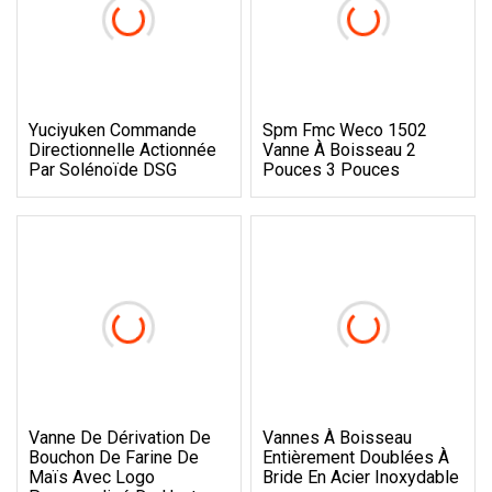
Yuciyuken Commande
Spm Fmc Weco 1502
Directionnelle Actionnée
Vanne À Boisseau 2
Par Solénoïde DSG
Pouces 3 Pouces
Vanne De Dérivation De
Vannes À Boisseau
Bouchon De Farine De
Entièrement Doublées À
Maïs Avec Logo
Bride En Acier Inoxydable