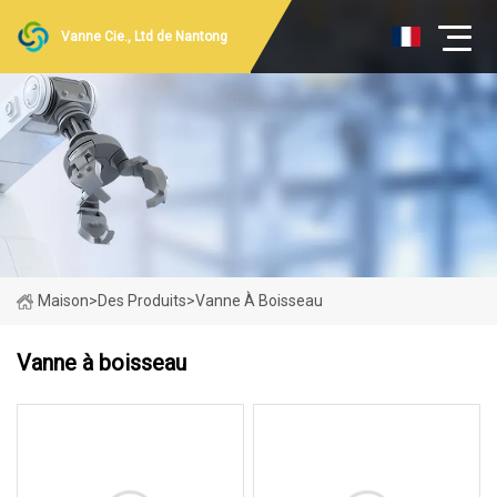
Vanne Cie., Ltd de Nantong
Maison
>
Des Produits
>
Vanne À Boisseau
Vanne à boisseau