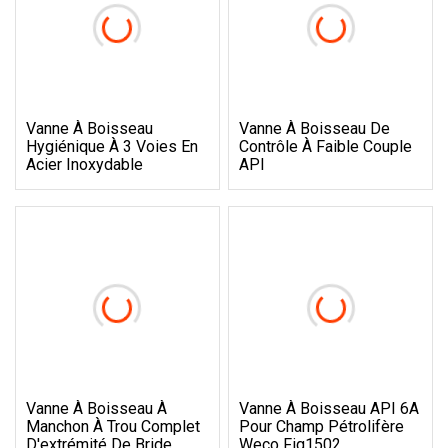
Vanne À Boisseau
Vanne À Boisseau De
Hygiénique À 3 Voies En
Contrôle À Faible Couple
Acier Inoxydable
API
Vanne À Boisseau À
Vanne À Boisseau API 6A
Manchon À Trou Complet
Pour Champ Pétrolifère
D'extrémité De Bride
Weco Fig1502