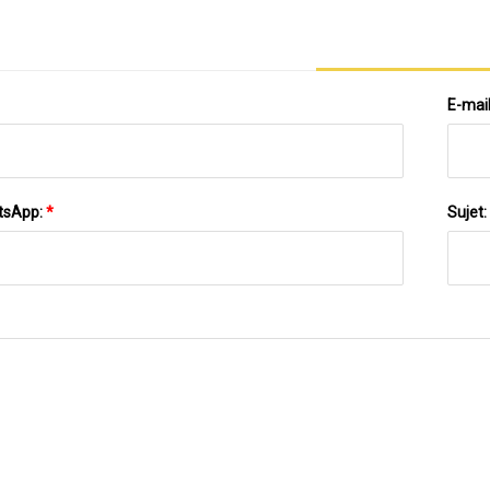
E-mai
tsApp:
*
Sujet: