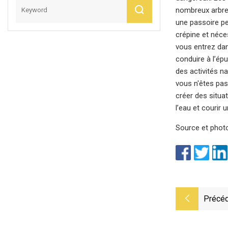
nombreux arbres
une passoire pe
crépine et néce
vous entrez dan
conduire à l’ép
des activités na
vous n'êtes pas
créer des situa
l’eau et courir 
Source et photo
Précéd