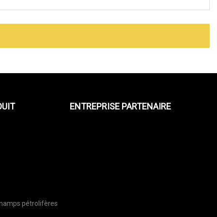
DUIT
ENTREPRISE PARTENAIRE
champs pétrolifères