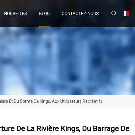
NOUVELLES
BLOG
CONTACTEZ-NOUS
are Et Du Comté De Kings, Aux Utilisateurs Récréatifs
ure De La Rivière Kings, Du Barrage De