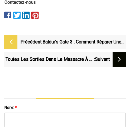
Contactez-nous
Précédent:
Baldur's Gate 3 : Comment Réparer Une
Valve De Lave Bloquée Dans BG3
Toutes Les Sorties Dans Le Massacre À La
:suivant
Tronçonneuse Au Texas
Nom:
*