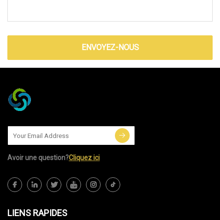
ENVOYEZ-NOUS
Avoir une question?
Cliquez ici
LIENS RAPIDES