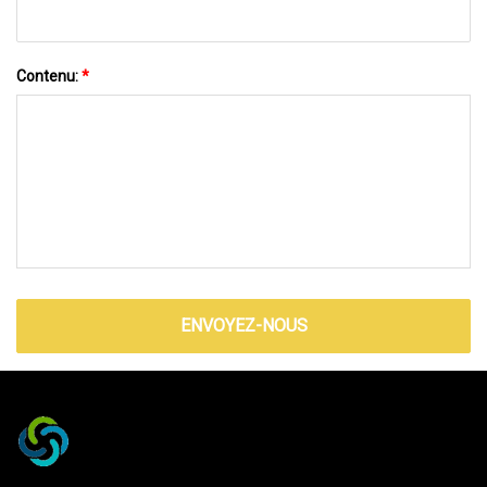
Contenu:
*
ENVOYEZ-NOUS