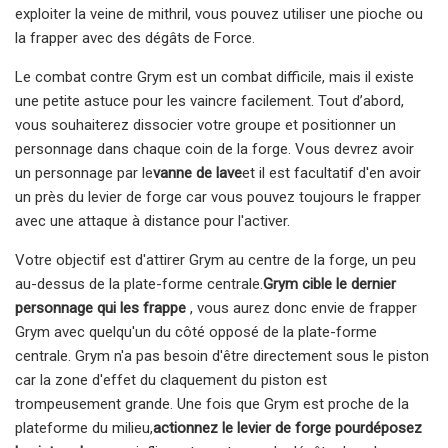
exploiter la veine de mithril, vous pouvez utiliser une pioche ou
la frapper avec des dégâts de Force.
Le combat contre Grym est un combat difficile, mais il existe
une petite astuce pour les vaincre facilement. Tout d’abord,
vous souhaiterez dissocier votre groupe et positionner un
personnage dans chaque coin de la forge. Vous devrez avoir
un personnage par le
vanne de lave
et il est facultatif d'en avoir
un près du levier de forge car vous pouvez toujours le frapper
avec une attaque à distance pour l'activer.
Votre objectif est d'attirer Grym au centre de la forge, un peu
au-dessus de la plate-forme centrale.
Grym cible le dernier
personnage qui les frappe
, vous aurez donc envie de frapper
Grym avec quelqu'un du côté opposé de la plate-forme
centrale. Grym n'a pas besoin d'être directement sous le piston
car la zone d'effet du claquement du piston est
trompeusement grande. Une fois que Grym est proche de la
plateforme du milieu,
actionnez le levier de forge pour
déposez