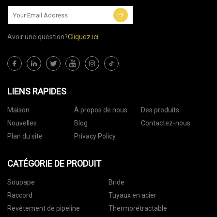
Avoir une question?
Cliquez ici
LIENS RAPIDES
Maison
À propos de nous
Des produits
Nouvelles
Blog
Contactez-nous
Plan du site
Privacy Policy
CATÉGORIE DE PRODUIT
Soupape
Bride
Raccord
Tuyaux en acier
Revêtement de pipeline
Thermorétractable