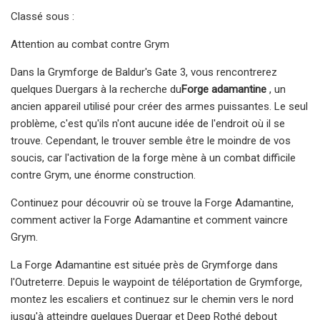
Classé sous :
Attention au combat contre Grym
Dans la Grymforge de Baldur's Gate 3, vous rencontrerez
quelques Duergars à la recherche du
Forge adamantine
, un
ancien appareil utilisé pour créer des armes puissantes. Le seul
problème, c'est qu'ils n'ont aucune idée de l'endroit où il se
trouve. Cependant, le trouver semble être le moindre de vos
soucis, car l'activation de la forge mène à un combat difficile
contre Grym, une énorme construction.
Continuez pour découvrir où se trouve la Forge Adamantine,
comment activer la Forge Adamantine et comment vaincre
Grym.
La Forge Adamantine est située près de Grymforge dans
l'Outreterre. Depuis le waypoint de téléportation de Grymforge,
montez les escaliers et continuez sur le chemin vers le nord
jusqu'à atteindre quelques Duergar et Deep Rothé debout