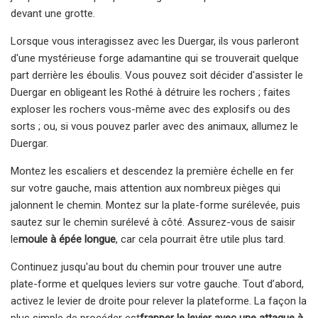
devant une grotte.
Lorsque vous interagissez avec les Duergar, ils vous parleront
d'une mystérieuse forge adamantine qui se trouverait quelque
part derrière les éboulis. Vous pouvez soit décider d'assister le
Duergar en obligeant les Rothé à détruire les rochers ; faites
exploser les rochers vous-même avec des explosifs ou des
sorts ; ou, si vous pouvez parler avec des animaux, allumez le
Duergar.
Montez les escaliers et descendez la première échelle en fer
sur votre gauche, mais attention aux nombreux pièges qui
jalonnent le chemin. Montez sur la plate-forme surélevée, puis
sautez sur le chemin surélevé à côté. Assurez-vous de saisir
le
moule à épée longue
, car cela pourrait être utile plus tard.
Continuez jusqu'au bout du chemin pour trouver une autre
plate-forme et quelques leviers sur votre gauche. Tout d’abord,
activez le levier de droite pour relever la plateforme. La façon la
plus simple de procéder est
frapper le levier avec une attaque à