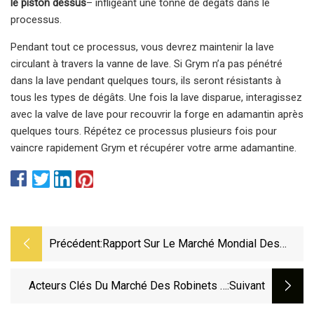
le piston dessus
– infligeant une tonne de dégâts dans le
processus.
Pendant tout ce processus, vous devrez maintenir la lave
circulant à travers la vanne de lave. Si Grym n’a pas pénétré
dans la lave pendant quelques tours, ils seront résistants à
tous les types de dégâts. Une fois la lave disparue, interagissez
avec la valve de lave pour recouvrir la forge en adamantin après
quelques tours. Répétez ce processus plusieurs fois pour
vaincre rapidement Grym et récupérer votre arme adamantine.
Précédent:
Rapport Sur Le Marché Mondial Des
Actionneurs Et Vannes Marins 2023
Acteurs Clés Du Marché Des Robinets À
:suivant
Tournant Sphérique Sans Chambre 2023