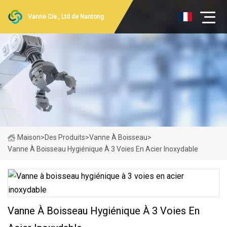
Vanne Cie., Ltd de Nantong
Maison
>
Des Produits
>
Vanne À Boisseau
>
Vanne À Boisseau Hygiénique À 3 Voies En Acier Inoxydable
Vanne À Boisseau Hygiénique À 3 Voies En