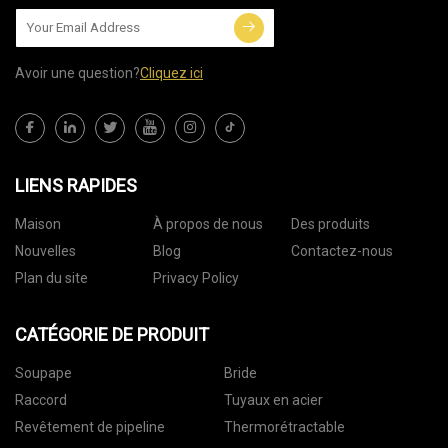
Avoir une question?
Cliquez ici
LIENS RAPIDES
Maison
À propos de nous
Des produits
Nouvelles
Blog
Contactez-nous
Plan du site
Privacy Policy
CATÉGORIE DE PRODUIT
Soupape
Bride
Raccord
Tuyaux en acier
Revêtement de pipeline
Thermorétractable