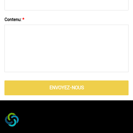
Contenu:
*
ENVOYEZ-NOUS