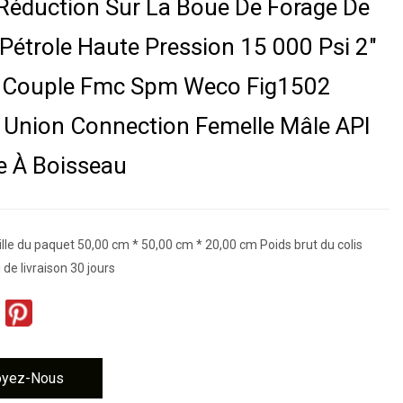
Réduction Sur La Boue De Forage De
 Pétrole Haute Pression 15 000 Psi 2"
e Couple Fmc Spm Weco Fig1502
Union Connection Femelle Mâle API
e À Boisseau
lle du paquet 50,00 cm * 50,00 cm * 20,00 cm Poids brut du colis
 de livraison 30 jours
oyez-Nous