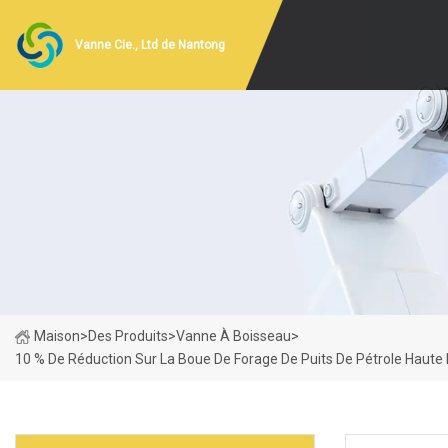
Vanne Cie., Ltd de Nantong
Maison
>
Des Produits
>
Vanne À Boisseau
>
10 % De Réduction Sur La Boue De Forage De Puits De Pétrole Haut