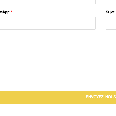
tsApp:
*
Sujet:
ENVOYEZ-NOUS