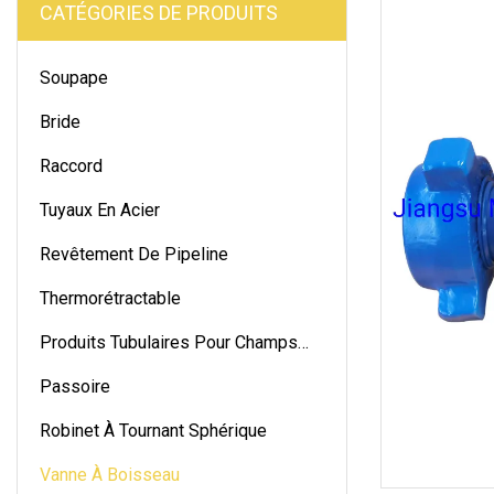
CATÉGORIES DE PRODUITS
Soupape
Bride
Raccord
Tuyaux En Acier
Revêtement De Pipeline
Thermorétractable
Produits Tubulaires Pour Champs
Pétrolifères
Passoire
Robinet À Tournant Sphérique
Vanne À Boisseau