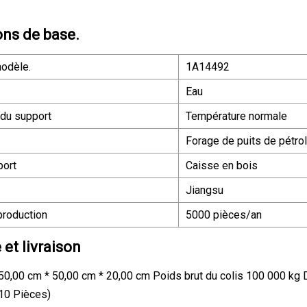
ons de base.
odèle.
1A14492
Eau
du support
Température normale
Forage de puits de pétrol
port
Caisse en bois
Jiangsu
production
5000 pièces/an
et livraison
s 50,00 cm * 50,00 cm * 20,00 cm Poids brut du colis 100 000 kg D
 10 Pièces)