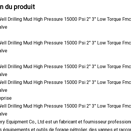
n du produit
reprise
y Equipment Co., Ltd est un fabricant et fournisseur profession
équipements et outils de forage pétrolier, des vannes et raccor