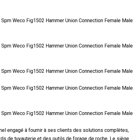
nel engagé à fournir à ses clients des solutions complètes,
ds de tuyauterie et des outils de forage de roche. Le siège