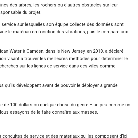
cines des arbres, les rochers ou d'autres obstacles sur leur
responsable du projet.
 service sur lesquelles son équipe collecte des données sont
ine le matériau en fonction des vibrations, puis le compare aux
rican Water à Camden, dans le New Jersey, en 2018, a déclaré
tion visant à trouver les meilleures méthodes pour déterminer le
recherches sur les lignes de service dans des villes comme
us qu'ils développent avant de pouvoir le déployer à grande
’ordre de 100 dollars ou quelque chose du genre – un peu comme un
Nous essayons de le faire connaître aux masses.
es conduites de service et des matériaux qui les composent d'ici