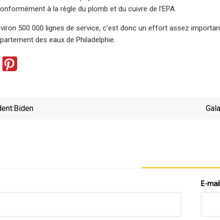
onformément à la règle du plomb et du cuivre de l'EPA.
iron 500 000 lignes de service, c'est donc un effort assez important
partement des eaux de Philadelphie.
ent:
Biden
Gal
D'un Im
E-mai