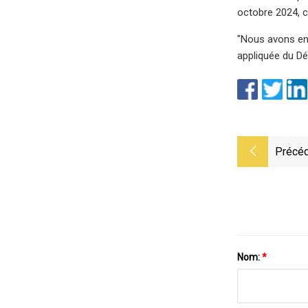
octobre 2024, c
"Nous avons env
appliquée du Dé
Précéd
Nom:
*