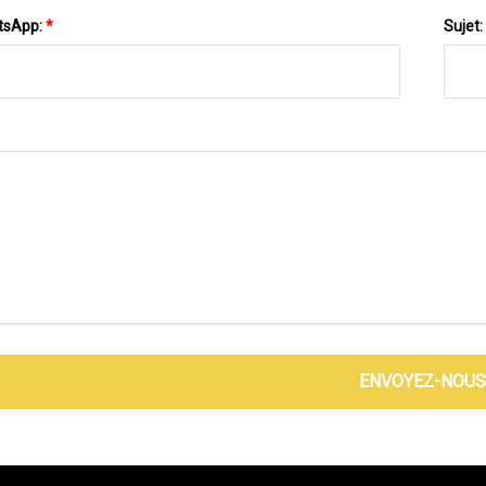
tsApp:
*
Sujet:
ENVOYEZ-NOUS