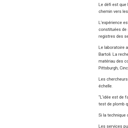
Le défi est que 
chemin vers les 
L'expérience es
constituées de 
registres des se
Le laboratoire 
Bartoli. La rec
matériau des co
Pittsburgh, Cin
Les chercheurs 
échelle.
"L'idée est de 
test de plomb q
Si la technique 
Les services pu